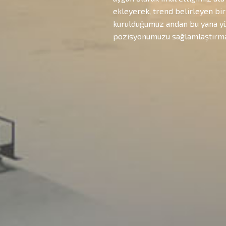
ekleyerek, trend belirleyen bi
kurulduğumuz andan bu yana yü
pozisyonumuzu sağlamlaştırmak