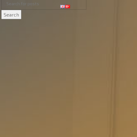
Search