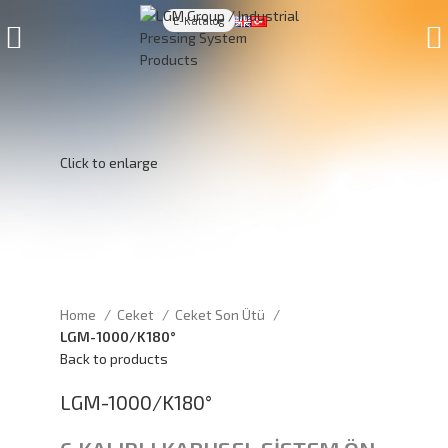
E-Katalog
Click to enlarge
Home
Ceket
Ceket Son Ütü
LGM-1000/K180°
Back to products
LGM-1000/K180°