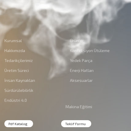
Kurumsal
Ürünler
Hakkımızda
Konfeksiyon Ütüleme
Tedarikçilerimiz
Yedek Parça
Üretim Süreci
Enerji Hatları
İnsan Kaynakları
Aksesuarlar
Sürdürülebilirlik
Endüstri 4.0
Makina Eğitimi
Pdf Katalog
Teklif Formu