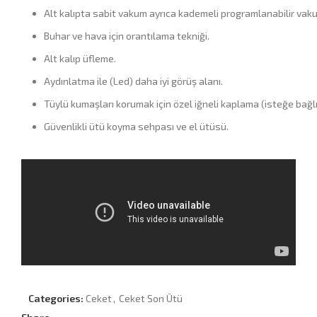
Alt kalıpta sabit vakum ayrıca kademeli programlanabilir vaku
Buhar ve hava için orantılama tekniği.
Alt kalıp üfleme.
Aydınlatma ile (Led) daha iyi görüş alanı.
Tüylü kumaşları korumak için özel iğneli kaplama (isteğe bağlı
Güvenlikli ütü koyma sehpası ve el ütüsü.
Categories:
Ceket
,
Ceket Son Ütü