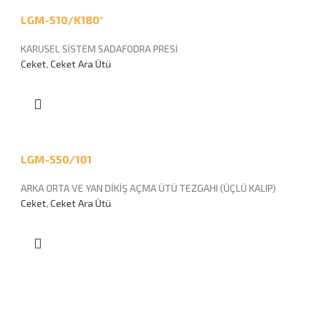
LGM-510/K180°
KARUSEL SİSTEM SADAFODRA PRESİ
Ceket
,
Ceket Ara Ütü
LGM-550/101
ARKA ORTA VE YAN DİKİŞ AÇMA ÜTÜ TEZGAHI (ÜÇLÜ KALIP)
Ceket
,
Ceket Ara Ütü