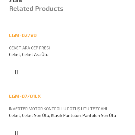
Share:
Related Products
LGM-02/VD
CEKET ARA CEP PRESİ
Ceket
,
Ceket Ara Ütü
LGM-07/01LX
INVERTER MOTOR KONTROLLÜ RÖTUŞ ÜTÜ TEZGAHI
Ceket
,
Ceket Son Ütü
,
Klasik Pantolon
,
Pantolon Son Ütü