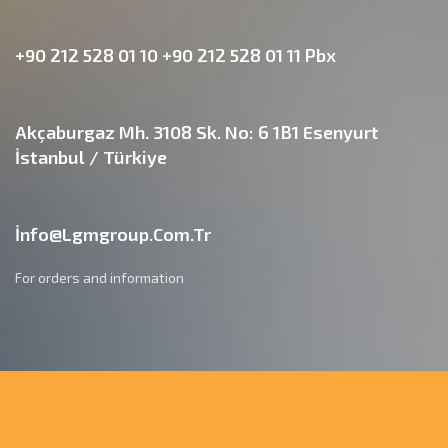
+90 212 528 01 10 +90 212 528 01 11 Pbx
Akçaburgaz Mh. 3108 Sk. No: 6 1B1 Esenyurt
İstanbul / Türkiye
İnfo@lgmgroup.com.tr
For orders and information