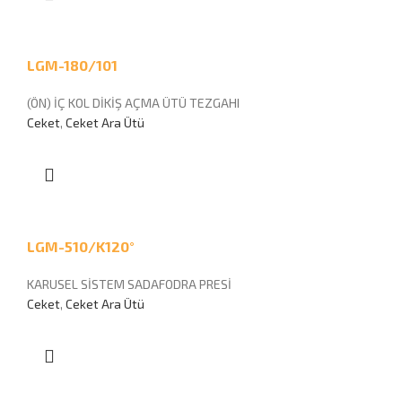
LGM-180/101
(ÖN) İÇ KOL DİKİŞ AÇMA ÜTÜ TEZGAHI
Ceket
,
Ceket Ara Ütü
LGM-510/K120°
KARUSEL SİSTEM SADAFODRA PRESİ
Ceket
,
Ceket Ara Ütü